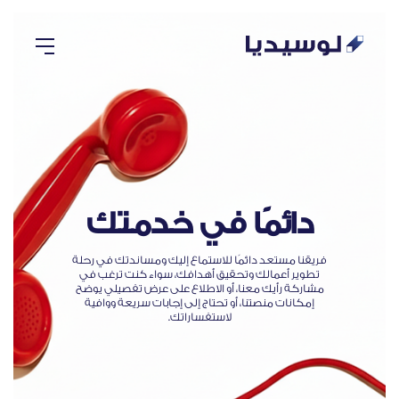
دائمًا في خدمتك
فريقنا مستعد دائمًا للاستماع إليك ومساندتك في رحلة
تطوير أعمالك وتحقيق أهدافك، سواء كنت ترغب في
مشاركة رأيك معنا، أو الاطلاع على عرض تفصيلي يوضح
إمكانات منصتنا، أو تحتاج إلى إجابات سريعة ووافية
لاستفساراتك.