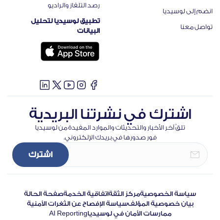
رصد التلفاز والراديو
انضم إلى لوسيديا
تطبيق لوسيديا لتحليل
تواصل معنا
البيانات
اشترك في نشرتنا البريدية
تلقَّ آخر الأخبار والتحديثات والموارد المفيدة من لوسيديا
فور صدورها في بريدك الإلكتروني.
سياسة الخصوصية
مركز الثقة
اتفاقية الخدمة
صفحة الحالة
بيان خصوصية المؤلف
سياسة الإفصاح عن الثغرات الأمنية
ممارسات الأمان في لوسيديا
AI Reporting