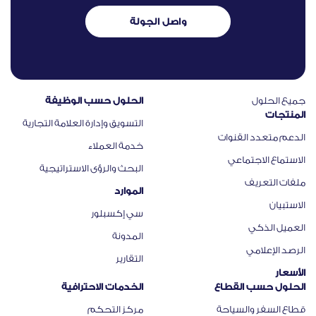
واصل الجولة
جميع الحلول
الحلول حسب الوظيفة
المنتجات
التسويق وإدارة العلامة التجارية
الدعم متعدد القنوات
خدمة العملاء
الاستماع الاجتماعي
البحث والرؤى الاستراتيجية
ملفات التعريف
الموارد
الاستبيان
سي إكسبلور
العميل الذكي
المدونة
الرصد الإعلامي
التقارير
الأسعار
الحلول حسب القطاع
الخدمات الاحترافية
قطاع السفر والسياحة
مركز التحكم