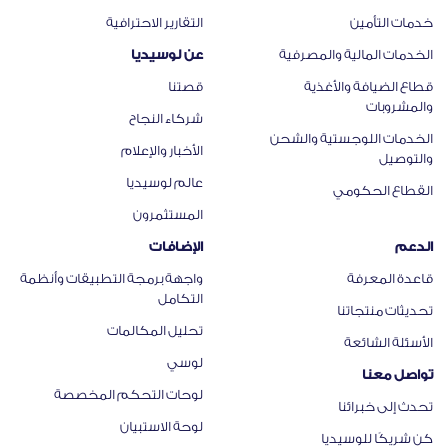
خدمات التأمين
التقارير الاحترافية
الخدمات المالية والمصرفية
عن لوسيديا
قطاع الضيافة والأغذية
قصتنا
والمشروبات
شركاء النجاح
الخدمات اللوجستية والشحن
الأخبار والإعلام
والتوصيل
عالم لوسيديا
القطاع الحكومي
المستثمرون
الدعم
الإضافات
قاعدة المعرفة
واجهة برمجة التطبيقات وأنظمة
التكامل​
تحديثات منتجاتنا​
تحليل المكالمات
الأسئلة الشائعة
لوسي
تواصل معنا
لوحات التحكم المخصصة
تحدث إلى خبرائنا
لوحة الاستبيان
كن شريكًا للوسيديا