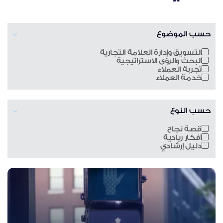
حسب الموضوع
التسويق وإدارة العلامة التجارية
البحث والرؤى الاستراتيجية
تجربة العملاء
خدمة العملاء
حسب النوع
قصة نجاح
أفكار ريادية
دليل إرشادي