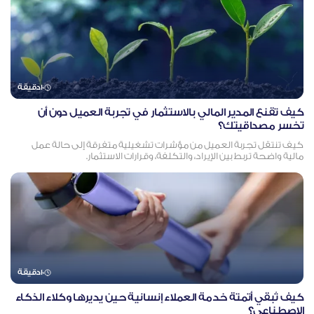
10
دقيقة
كيف تقنع المدير المالي بالاستثمار في تجربة العميل دون أن
تخسر مصداقيتك؟
كيف تنتقل تجربة العميل من مؤشرات تشغيلية متفرقة إلى حالة عمل
مالية واضحة تربط بين الإيراد، والتكلفة، وقرارات الاستثمار.
10
دقيقة
كيف تُبقي أتمتة خدمة العملاء إنسانية حين يديرها وكلاء الذكاء
الاصطناعي؟