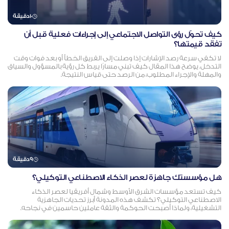
10
دقيقة
كيف تحوّل رؤى التواصل الاجتماعي إلى إجراءات فعلية قبل أن
تفقد قيمتها؟
لا تكفي سرعة رصد الإشارات إذا وصلت إلى الفريق الخطأ أو بعد فوات وقت
التدخل. يوضح هذا المقال كيف تبني مسارًا يربط كل رؤية بالمسؤول والسياق
والمهلة والإجراء المطلوب، من الرصد حتى قياس النتيجة.
9
دقيقة
هل مؤسستك جاهزة لعصر الذكاء الاصطناعي التوكيلي؟
كيف تستعد مؤسسات الشرق الأوسط وشمال أفريقيا لعصر الذكاء
الاصطناعي التوكيلي؟ تكشف هذه المدونة أبرز تحديات الجاهزية
التشغيلية، ولماذا أصبحت الحوكمة والثقة عاملين حاسمين في نجاحه.