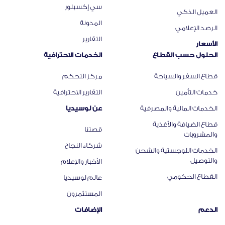
سي إكسبلور
العميل الذكي
المدونة
الرصد الإعلامي
التقارير
الأسعار
الحلول حسب القطاع
الخدمات الاحترافية
قطاع السفر والسياحة
مركز التحكم
خدمات التأمين
التقارير الاحترافية
الخدمات المالية والمصرفية
عن لوسيديا
قطاع الضيافة والأغذية
قصتنا
والمشروبات
شركاء النجاح
الخدمات اللوجستية والشحن
والتوصيل
الأخبار والإعلام
القطاع الحكومي
عالم لوسيديا
المستثمرون
الدعم
الإضافات