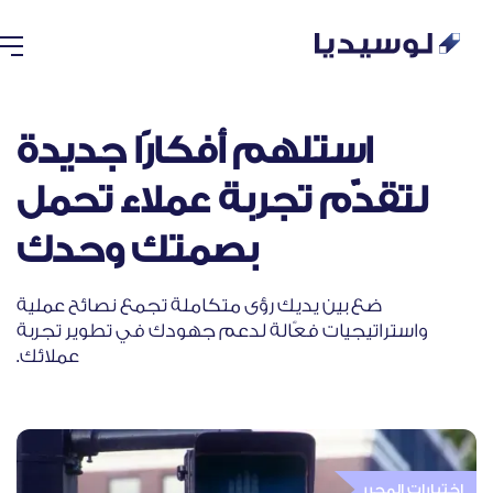
استلهم أفكارًا جديدة
لتقدّم تجربة عملاء تحمل
بصمتك وحدك
ضع بين يديك رؤى متكاملة تجمع نصائح عملية
واستراتيجيات فعّالة لدعم جهودك في تطوير تجربة
عملائك.​
اختيارات المحرر​