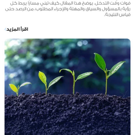
فوات وقت التدخل. يوضح هذا المقال كيف تبني مسارًا يربط كل
رؤية بالمسؤول والسياق والمهلة والإجراء المطلوب، من الرصد حتى
قياس النتيجة.
اقرأ المزيد