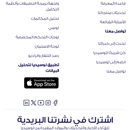
قاعدة المعرفة
واجهة برمجة التطبيقات وأنظمة
التكامل​
تحديثات منتجاتنا​
تحليل المكالمات
الأسئلة الشائعة
لوسي
تواصل معنا
لوحات التحكم المخصصة
تحدث إلى خبرائنا
لوحة الاستبيان
كن شريكًا للوسيديا
رصد التلفاز والراديو
انضم إلى لوسيديا
تطبيق لوسيديا لتحليل
البيانات
تواصل معنا
اشترك في نشرتنا البريدية
تلقَّ آخر الأخبار والتحديثات والموارد المفيدة من لوسيديا