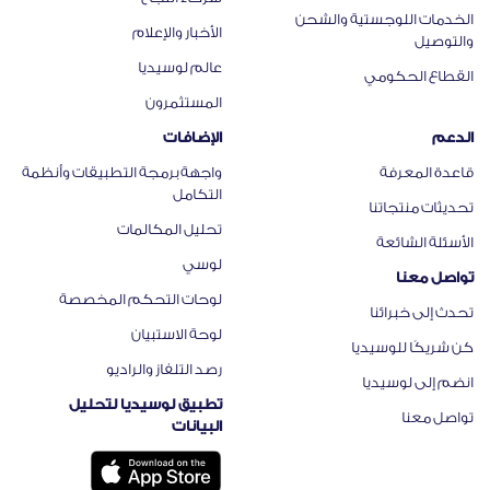
الخدمات اللوجستية والشحن
الأخبار والإعلام
والتوصيل
عالم لوسيديا
القطاع الحكومي
المستثمرون
الدعم
الإضافات
قاعدة المعرفة
واجهة برمجة التطبيقات وأنظمة
التكامل​
تحديثات منتجاتنا​
تحليل المكالمات
الأسئلة الشائعة
لوسي
تواصل معنا
لوحات التحكم المخصصة
تحدث إلى خبرائنا
لوحة الاستبيان
كن شريكًا للوسيديا
رصد التلفاز والراديو
انضم إلى لوسيديا
تطبيق لوسيديا لتحليل
تواصل معنا
البيانات