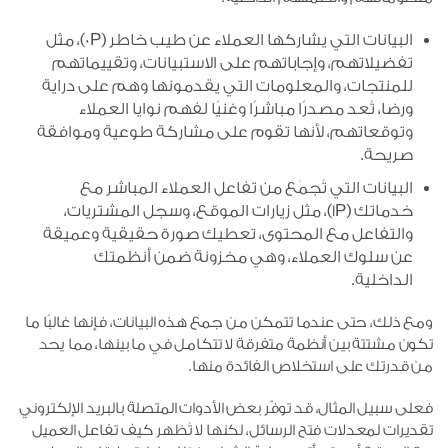
البيانات التي يشاركها العملاء عن طيب خاطر (0P)، مثل
تفضيلاتهم، وإجاباتهم على الاستبيانات، وتقييماتهم
للمنتجات، والمعلومات التي يقدمونها وهم على دراية
ورضا، تُعد مصدرًا مباشرًا وغنيًا لفهم نوايا العملاء
وتوقعاتهم، لأنها تقوم على مشاركة طوعية وموافقة
صريحة.
البيانات التي تُجمَع من تفاعل العملاء المباشر مع
خدماتك (1P)، مثل زيارات الموقع، وسجل المشتريات،
والتفاعل مع المحتوى، تعطيك صورة حقيقية وعميقة
عن سلوك العملاء، وهي مخزونة ضمن أنظمتك
الداخلية.
ومع ذلك، حتى عندما تتمكن من جمع هذه البيانات، فإنها غالبًا ما
تكون مشتتة بين أنظمة متفرقة لا تتكامل في ما بينها، مما يحد
من قدرتك على استخلاص الفائدة منها.
فعلى سبيل المثال، قد توفّر بعض الأدوات المتصلة بالبريد الإلكتروني
تقديرات لمعدلات فتح الرسائل، لكنها لا تُظهر كيف تفاعل العميل