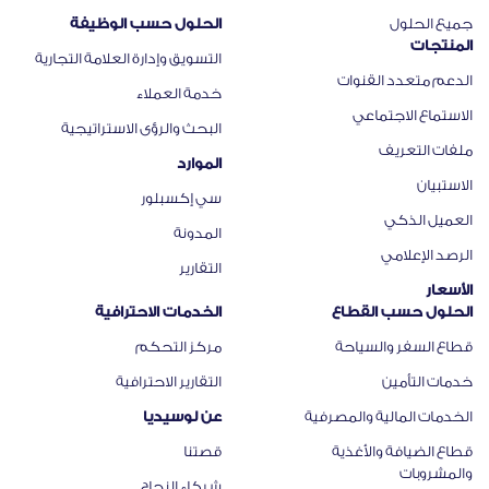
جميع الحلول
الحلول حسب الوظيفة
المنتجات
التسويق وإدارة العلامة التجارية
الدعم متعدد القنوات
خدمة العملاء
الاستماع الاجتماعي
البحث والرؤى الاستراتيجية
ملفات التعريف
الموارد
الاستبيان
سي إكسبلور
العميل الذكي
المدونة
الرصد الإعلامي
التقارير
الأسعار
الحلول حسب القطاع
الخدمات الاحترافية
قطاع السفر والسياحة
مركز التحكم
خدمات التأمين
التقارير الاحترافية
الخدمات المالية والمصرفية
عن لوسيديا
قطاع الضيافة والأغذية
قصتنا
والمشروبات
شركاء النجاح